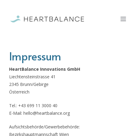
Zum
Inhalt
springen
Impressum
HeartBalance Innovations GmbH
Liechtensteinstrasse 41
2345 Brunn/Gebirge
Österreich
Tel.: +43 699 11 3000 40
E-Mail: hello@heartbalance.org
Aufsichtsbehörde/Gewerbebehörde:
Bezirkshauptmannschaft Wien